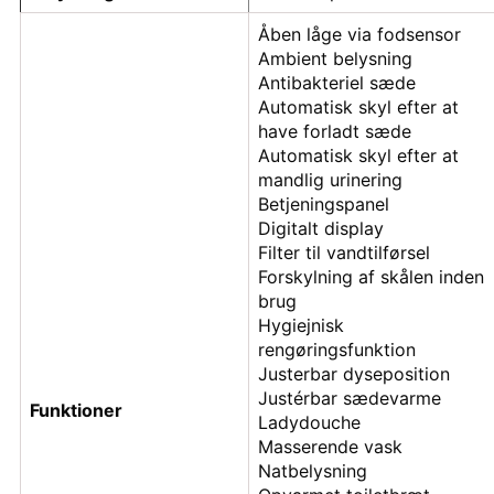
Åben låge via fodsensor
Ambient belysning
Antibakteriel sæde
Automatisk skyl efter at
have forladt sæde
Automatisk skyl efter at
mandlig urinering
Betjeningspanel
Digitalt display
Filter til vandtilførsel
Forskylning af skålen inden
brug
Hygiejnisk
rengøringsfunktion
Justerbar dyseposition
Justérbar sædevarme
Funktioner
Ladydouche
Masserende vask
Natbelysning