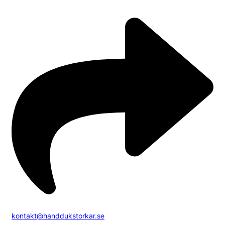
kontakt@handdukstorkar.se