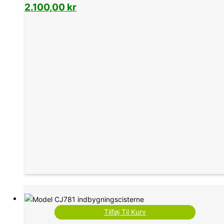
2.100,00
kr
Tilføj Til Kurv