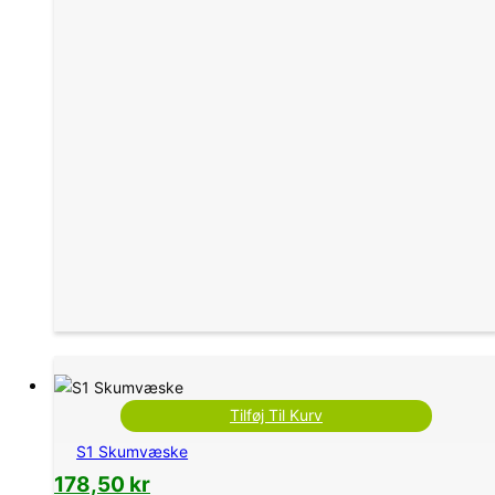
Tilføj Til Kurv
S1 Skumvæske
178,50
kr