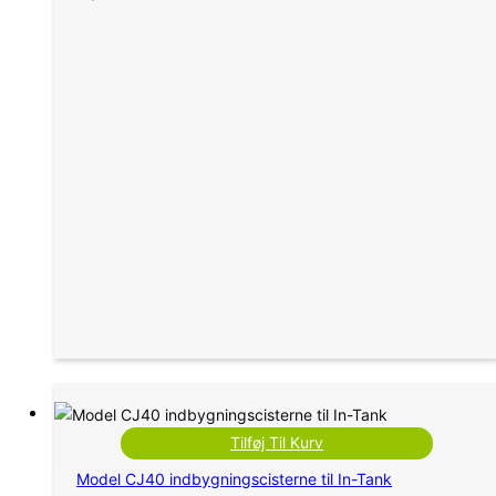
Tilføj Til Kurv
Model CJ40 indbygningscisterne til In-Tank