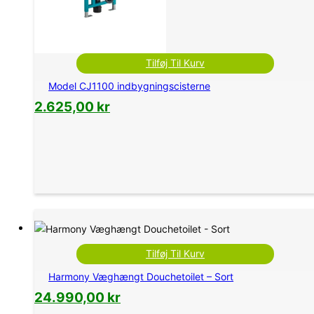
Tilføj Til Kurv
Model CJ1100 indbygningscisterne
2.625,00
kr
Tilføj Til Kurv
Harmony Væghængt Douchetoilet – Sort
24.990,00
kr