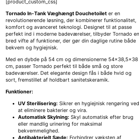
[product_custom_css]
Tornado In-Tank Væghængt Douchetoilet
er en
revolutionerende løsning, der kombinerer funktionalitet,
komfort og avanceret teknologi. Designet til at passe
perfekt ind i moderne badeværelser, tilbyder Tornado e
bred vifte af funktioner, der gør din daglige rutine både
bekvem og hygiejnisk.
Med en dybde på 54 cm og dimensionerne 54×38,5×38
cm, passer Tornado perfekt til både små og store
badeværelser. Det elegante design fås i både hvid og
sort, fremstillet af holdbart sanitetskeramik.
Funktioner:
UV Sterilisering:
Sikrer en hygiejnisk rengøring ve
at eliminere bakterier og vira.
Automatisk Skylning:
Skyl automatisk efter brug
eller mandlig urinering for maksimal
bekvemmelighed.
Antibakterielt Sæde:
Forhindrer væksten af