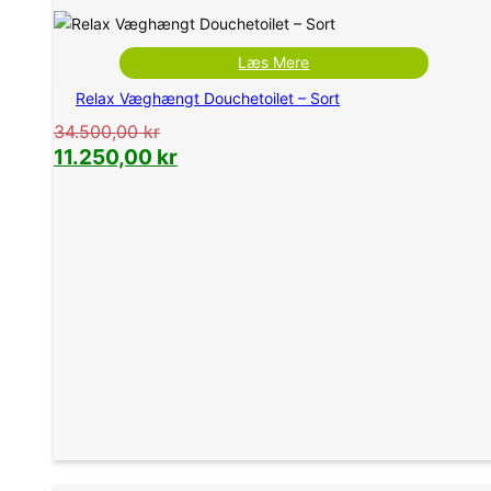
Læs Mere
Relax Væghængt Douchetoilet – Sort
34.500,00
kr
11.250,00
kr