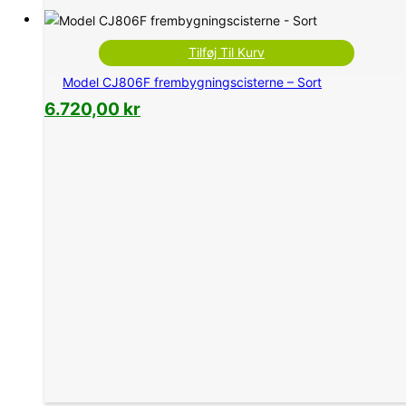
Tilføj Til Kurv
Model CJ806F frembygningscisterne – Sort
6.720,00
kr