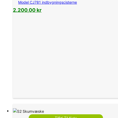
Model CJ781 indbygningscisterne
2.200,00
kr
Tilføj Til Kurv