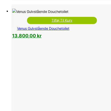
Tilføj Til Kurv
Venus Gulvstående Douchetoilet
13.800,00
kr