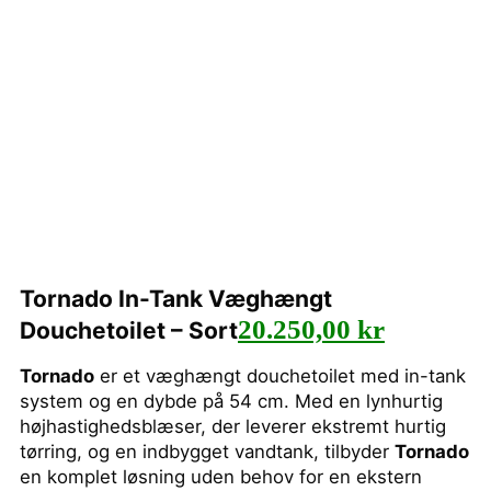
Tornado In-Tank Væghængt
20.250,00
kr
Douchetoilet – Sort
Tornado
er et væghængt douchetoilet med in-tank
system og en dybde på 54 cm. Med en lynhurtig
højhastighedsblæser, der leverer ekstremt hurtig
tørring, og en indbygget vandtank, tilbyder
Tornado
en komplet løsning uden behov for en ekstern