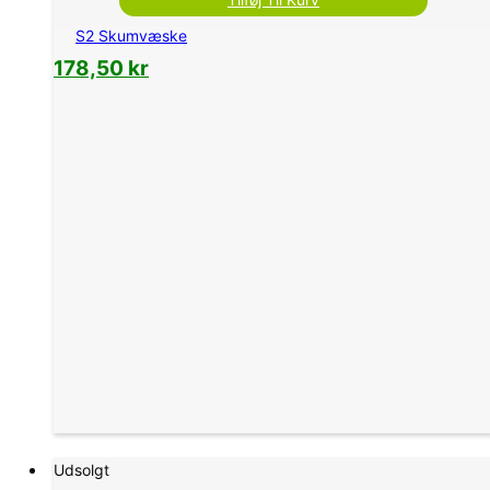
S2 Skumvæske
178,50
kr
Udsolgt