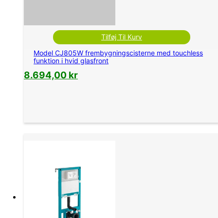
Tilføj Til Kurv
Model CJ805W frembygningscisterne med touchless
funktion i hvid glasfront
8.694,00
kr