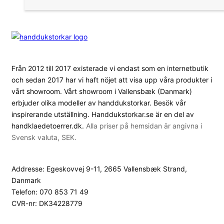
Från 2012 till 2017 existerade vi endast som en internetbutik
och sedan 2017 har vi haft nöjet att visa upp våra produkter i
vårt showroom. Vårt showroom i Vallensbæk (Danmark)
erbjuder olika modeller av handdukstorkar. Besök vår
inspirerande utställning. Handdukstorkar.se är en del av
handklaedetoerrer.dk.
Alla priser på hemsidan är angivna i
Svensk valuta, SEK.
Addresse: Egeskovvej 9-11, 2665 Vallensbæk Strand,
Danmark
Telefon: 070 853 71 49
CVR-nr: DK34228779