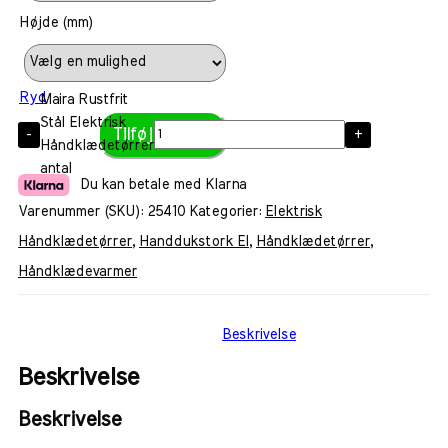
Højde (mm)
Ryd
Maira Rustfrit
Stål Elektrisk
Tilføj til kurv
Håndklædetørrer
antal
Du kan betale med Klarna
Varenummer (SKU):
25410
Kategorier:
Elektrisk
Håndklædetørrer
,
Handdukstork El
,
Håndklædetørrer
,
Håndklædevarmer
Beskrivelse
Beskrivelse
Beskrivelse