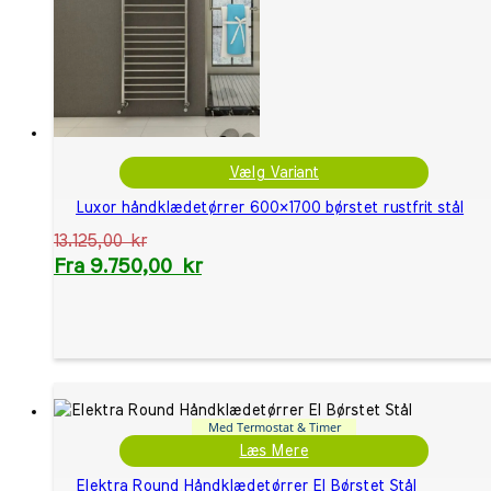
Vælg Variant
Luxor håndklædetørrer 600×1700 børstet rustfrit stål
13.125,00
kr
Fra
9.750,00
kr
Med Termostat & Timer
Læs Mere
Elektra Round Håndklædetørrer El Børstet Stål