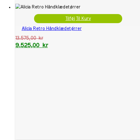
Tilføj Til Kurv
Alicia Retro Håndklædetørrer
13.575,00
kr
9.525,00
kr