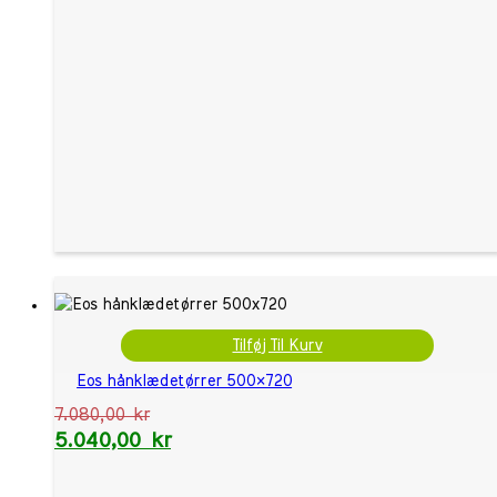
Tilføj Til Kurv
Eos hånklædetørrer 500×720
7.080,00
kr
5.040,00
kr