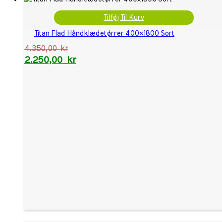
Tilføj Til Kurv
Titan Flad Håndklædetørrer 400×1800 Sort
4.350,00
kr
2.250,00
kr