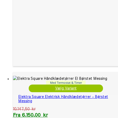
Med Termostat & Timer
Vælg Variant
Elektra Square Elektrisk Håndklædetørrer – Børstet
Messing
10.147,50
kr
Fra
6.150,00
kr