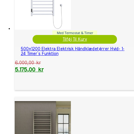
Med Termostat & Timer
Tilføj Til Kurv
500×1200 Elektra Elektrisk Håndklædetørrer Hvid- 1-
24 Timer’s Funktion
6.000,00
kr
5.175,00
kr