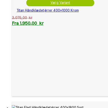
Vælg Variant
Titan Håndklædetørrer 400×1000 Krom
3.075,00
kr
Fra
1.950,00
kr