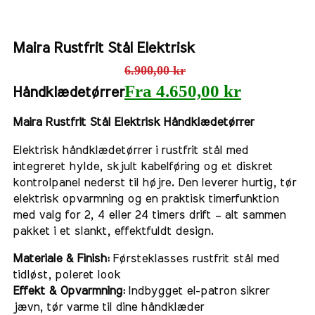
Maira Rustfrit Stål Elektrisk
6.900,00
kr
Fra
4.650,00
kr
Håndklædetørrer
Maira Rustfrit Stål Elektrisk Håndklædetørrer
Elektrisk håndklædetørrer i rustfrit stål med
integreret hylde, skjult kabelføring og et diskret
kontrolpanel nederst til højre. Den leverer hurtig, tør
elektrisk opvarmning og en praktisk timerfunktion
med valg for 2, 4 eller 24 timers drift – alt sammen
pakket i et slankt, effektfuldt design.
Materiale & Finish:
Førsteklasses rustfrit stål med
tidløst, poleret look
Effekt & Opvarmning:
Indbygget el-patron sikrer
jævn, tør varme til dine håndklæder