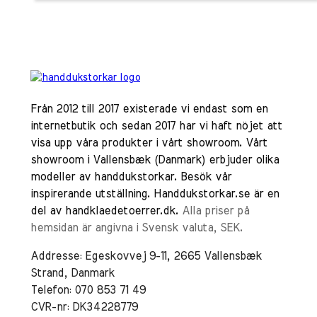
Från 2012 till 2017 existerade vi endast som en
internetbutik och sedan 2017 har vi haft nöjet att
visa upp våra produkter i vårt showroom. Vårt
showroom i Vallensbæk (Danmark) erbjuder olika
modeller av handdukstorkar. Besök vår
inspirerande utställning. Handdukstorkar.se är en
del av handklaedetoerrer.dk.
Alla priser på
hemsidan är angivna i Svensk valuta, SEK.
Addresse: Egeskovvej 9-11, 2665 Vallensbæk
Strand, Danmark
Telefon: 070 853 71 49
CVR-nr: DK34228779