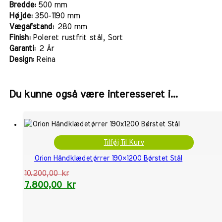
Bredde:
500 mm
Højde:
350-1190 mm
Vægafstand:
280 mm
Finish:
Poleret rustfrit stål, Sort
Garanti:
2 År
Design:
Reina
Du kunne også være interesseret i...
Tilføj Til Kurv
Orion Håndklædetørrer 190×1200 Børstet Stål
10.200,00
kr
7.800,00
kr