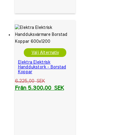
Välj Alternativ
Elektra Elektrisk
Handdukstork - Borstad
Koppar
6.225,00
SEK
Från
5.300,00
SEK