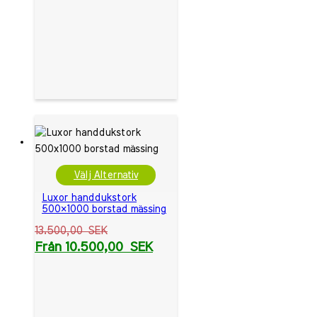
Välj Alternativ
Luxor handdukstork
500×1000 borstad mässing
13.500,00
SEK
Från
10.500,00
SEK