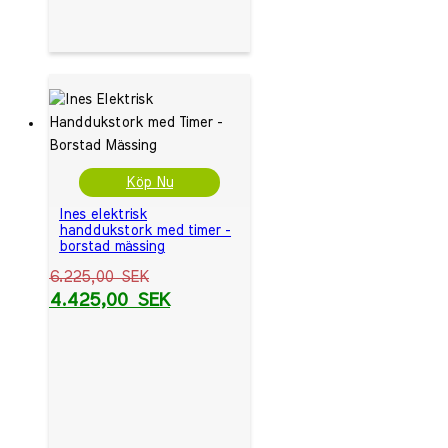
Köp Nu
Ines elektrisk
handdukstork med timer -
borstad mässing
6.225,00
SEK
4.425,00
SEK