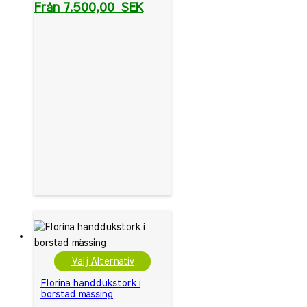
Från
7.500,00
SEK
Välj Alternativ
Florina handdukstork i
borstad mässing