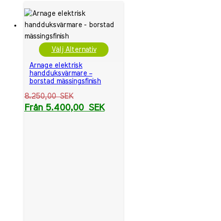
Välj Alternativ
Arnage elektrisk
handduksvärmare –
borstad mässingsfinish
8.250,00
SEK
Från
5.400,00
SEK