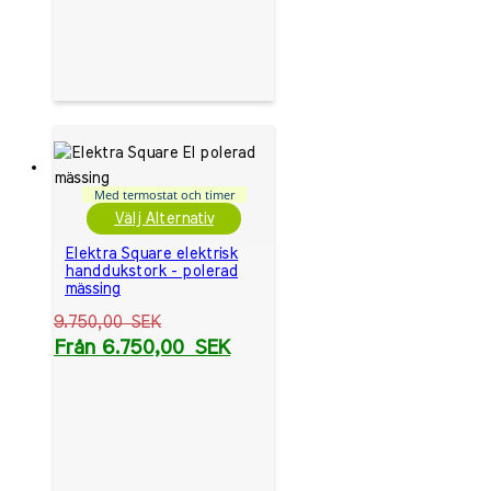
Med termostat och timer
Välj Alternativ
Elektra Square elektrisk
handdukstork - polerad
mässing
9.750,00
SEK
Från
6.750,00
SEK