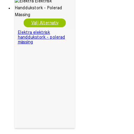
Välj Alternativ
Elektra elektrisk
handdukstork - polerad
mässing