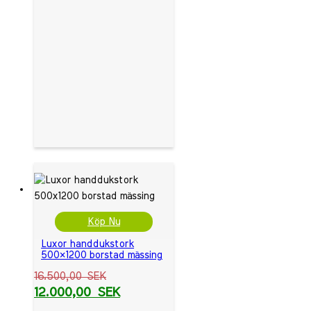
Köp Nu
Luxor handdukstork
500×1200 borstad mässing
16.500,00
SEK
12.000,00
SEK