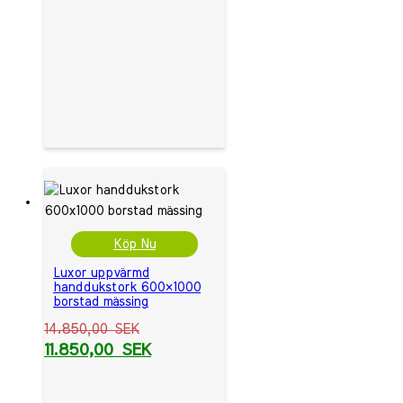
Köp Nu
Luxor uppvärmd
handdukstork 600×1000
borstad mässing
14.850,00
SEK
11.850,00
SEK