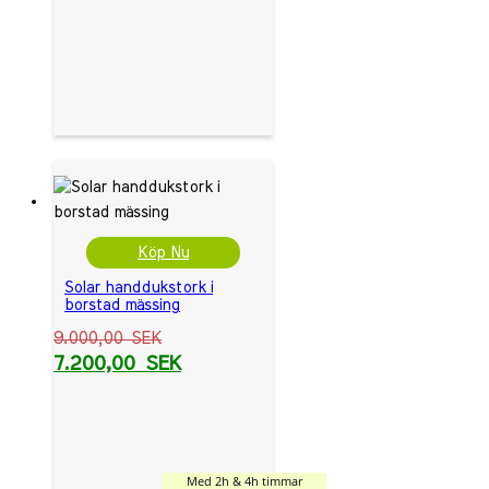
Köp Nu
Solar handdukstork i
borstad mässing
9.000,00
SEK
7.200,00
SEK
Med 2h & 4h timmar