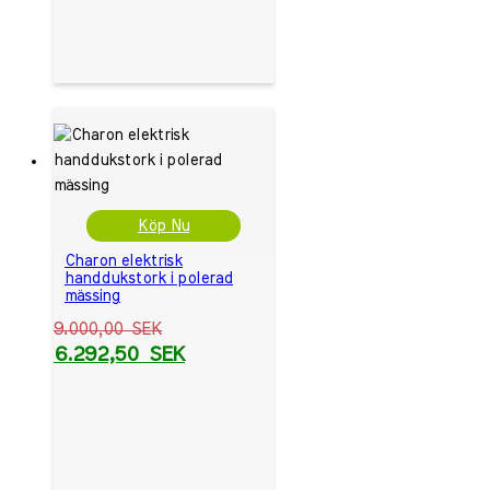
Köp Nu
Charon elektrisk
handdukstork i polerad
mässing
9.000,00
SEK
6.292,50
SEK