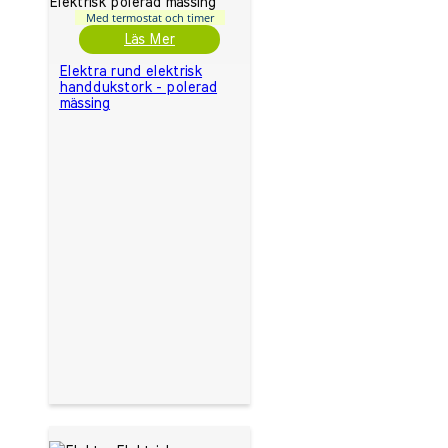
Med termostat och timer
Läs Mer
Elektra rund elektrisk
handdukstork - polerad
mässing