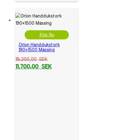
Köp Nu
Orion Handdukstork
190×1500 Mässing
19.200,00
SEK
11.700,00
SEK