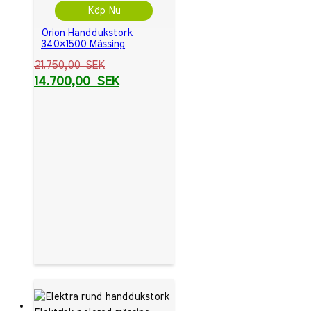
Köp Nu
Orion Handdukstork
340×1500 Mässing
21.750,00
SEK
14.700,00
SEK