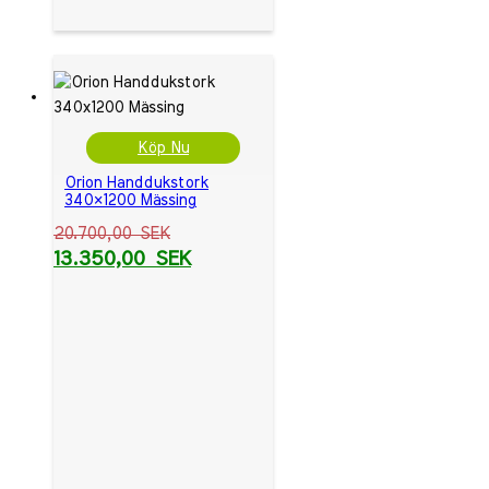
Köp Nu
Orion Handdukstork
340×1200 Mässing
20.700,00
SEK
13.350,00
SEK