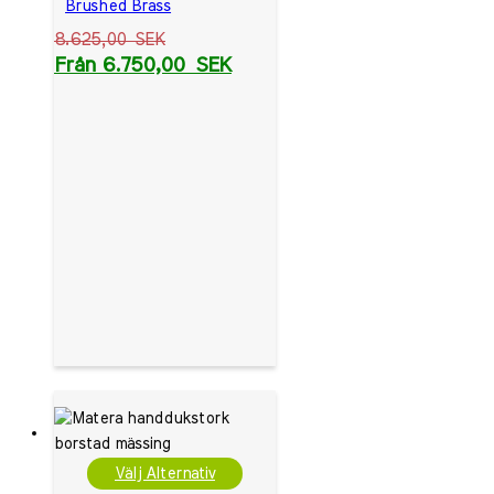
Brushed Brass
8.625,00
SEK
Från
6.750,00
SEK
Välj Alternativ