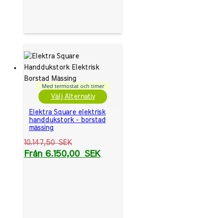
Med termostat och timer
Välj Alternativ
Elektra Square elektrisk
handdukstork - borstad
mässing
10.147,50
SEK
Från
6.150,00
SEK