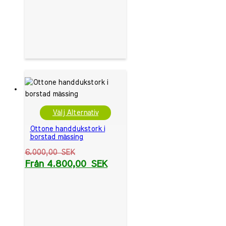
Välj Alternativ
Ottone handdukstork i
borstad mässing
6.000,00
SEK
Från
4.800,00
SEK