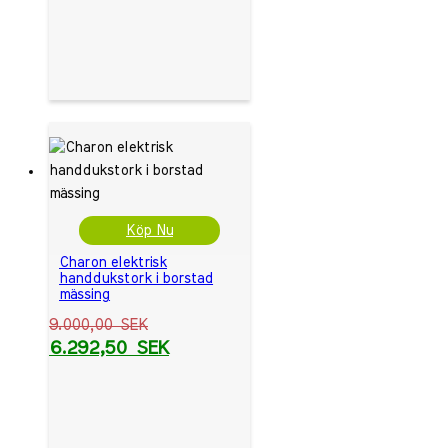
Köp Nu
Charon elektrisk
handdukstork i borstad
mässing
9.000,00
SEK
6.292,50
SEK