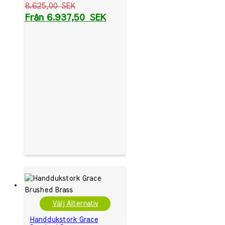
8.625,00
SEK
Från
6.937,50
SEK
Välj Alternativ
Handdukstork Grace