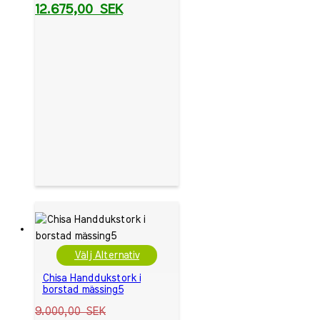
12.675,00
SEK
Välj Alternativ
Chisa Handdukstork i
borstad mässing5
9.000,00
SEK