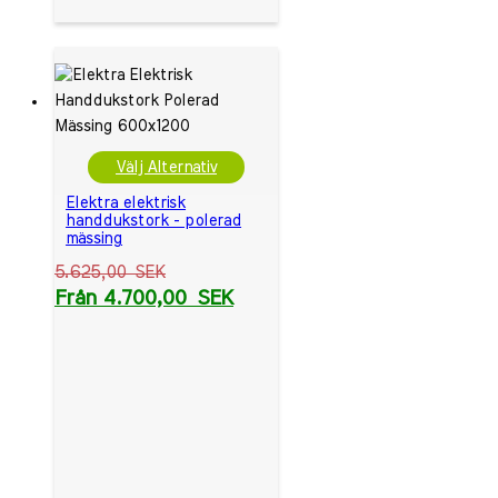
Välj Alternativ
Elektra elektrisk
handdukstork - polerad
mässing
5.625,00
SEK
Från
4.700,00
SEK