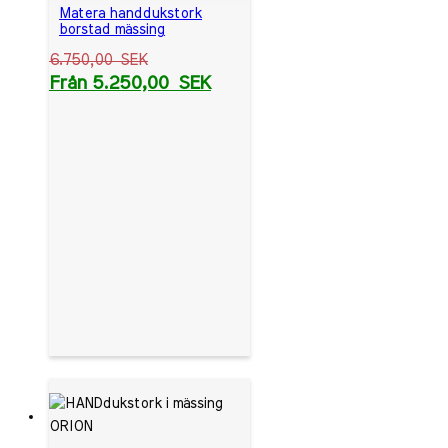
Matera handdukstork
borstad mässing
6.750,00
SEK
Från
5.250,00
SEK