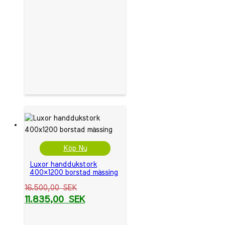
Köp Nu
Luxor handdukstork
400×1200 borstad mässing
16.500,00
SEK
11.835,00
SEK