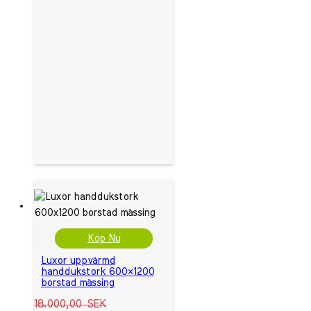
Köp Nu
Luxor uppvärmd
handdukstork 600×1200
borstad mässing
18.000,00
SEK